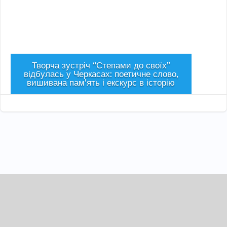
Творча зустріч “Степами до своїх”
відбулась у Черкасах: поетичне слово,
вишивана пам’ять і екскурс в історію
Сер 1, 2026
