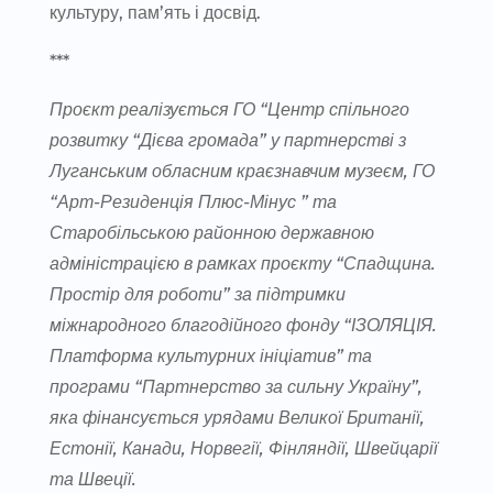
культуру, пам’ять і досвід.
***
Проєкт реалізується ГО “Центр спільного
розвитку “Дієва громада” у партнерстві з
Луганським обласним краєзнавчим музеєм, ГО
“Арт-Резиденція Плюс-Мінус ” та
Старобільською районною державною
адміністрацією в рамках проєкту “Спадщина.
Простір для роботи” за підтримки
міжнародного благодійного фонду “ІЗОЛЯЦІЯ.
Платформа культурних ініціатив” та
програми “Партнерство за сильну Україну”,
яка фінансується урядами Великої Британії,
Естонії, Канади, Норвегії, Фінляндії, Швейцарії
та Швеції.