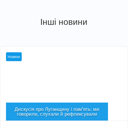
Інші новини
Новини
Дискусія про Луганщину і пам’ять: ми
говорили, слухали й рефлексували
Сер 5, 2026
