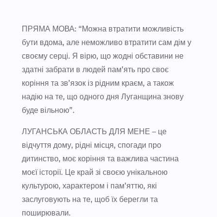
ПРЯМА МОВА: “Можна втратити можливість
бути вдома, але неможливо втратити сам дім у
своєму серці. Я вірю, що жодні обставини не
здатні забрати в людей пам’ять про своє
коріння та зв’язок із рідним краєм, а також
надію на те, що одного дня Луганщина знову
буде вільною”.
ЛУГАНСЬКА ОБЛАСТЬ ДЛЯ МЕНЕ – це
відчуття дому, рідні місця, спогади про
дитинство, моє коріння та важлива частина
моєї історії. Це край зі своєю унікальною
культурою, характером і пам’яттю, які
заслуговують на те, щоб їх берегли та
поширювали.