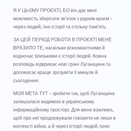
Я У ЦЬОМУ ПРОЄКТІ, БО він дає мені
можливість зберігати зв’язок з рідним краєм ­
через людей, їхні історії та спільну пам’ять.
ЗА ЦЕЙ ПЕРІОД РОБОТИ В ПРОЄКТІ МЕНЕ
ВРАЗИЛО ТЕ, наскільки різноманітними й
водночас близькими є історії людей. Кожна
розповідь відкриває нові грані Луганщини та
допомагає краще зрозуміти її минуле й
сьогодення.
МОЯ МЕТА ТУТ ­– зробити так, щоб Луганщина
залишалася видимою в українському
інформаційному просторі. Для мене важливо,
щоб про неї продовжували говорити не лише в
контексті війни, а й через історії людей, їхню