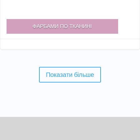
ФАРБАМИ ПО ТКАНИНІ
Жов 13, 2022

Показати більше