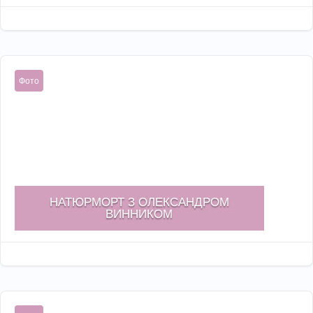
Жов 23, 2022

Фото
НАТЮРМОРТ З ОЛЕКСАНДРОМ
ВИННИКОМ
Жов 19, 2022
