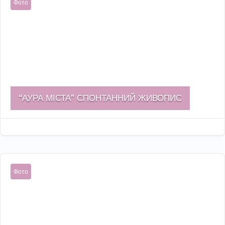
Фото
“АУРА МІСТА” СПОНТАННИЙ ЖИВОПИС
Жов 15, 2022

Фото