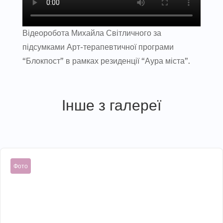
Відеоробота Михайла Світличного за
підсумками Арт-терапевтичної програми
“Блокпост” в рамках резиденції “Аура міста”.
Інше з галереї
Фото