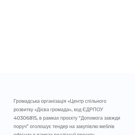
Громадська організація «Центр спільного
розвитку «Дієва громада», код ЄДРПОУ
40306815, в рамках проєкту “Допомога завжди
поруч” оголошує тендер на закупівлю меблів
офісних в рамках реалізації проєкту.