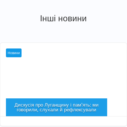
Інші новини
Новини
Дискусія про Луганщину і пам’ять: ми
говорили, слухали й рефлексували
Сер 5, 2026
