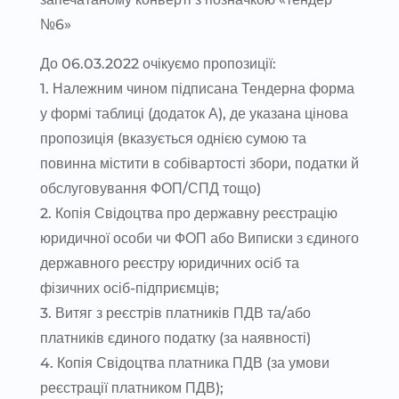
№6»
До 06.03.2022 очікуємо пропозиції:
1. Належним чином підписана Тендерна форма
у формі таблиці (додаток А), де указана цінова
пропозиція (вказується однією сумою та
повинна містити в собівартості збори, податки й
обслуговування ФОП/СПД тощо)
2. Копія Свідоцтва про державну реєстрацію
юридичної особи чи ФОП або Виписки з єдиного
державного реєстру юридичних осіб та
фізичних осіб-підприємців;
3. Витяг з реєстрів платників ПДВ та/або
платників єдиного податку (за наявності)
4. Копія Свідоцтва платника ПДВ (за умови
реєстрації платником ПДВ);