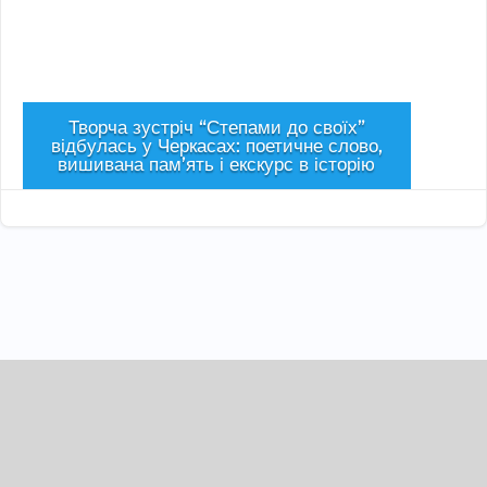
Творча зустріч “Степами до своїх”
відбулась у Черкасах: поетичне слово,
вишивана пам’ять і екскурс в історію
Сер 1, 2026
