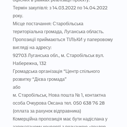
Термін закупівлі: з 14.03.2022 по 14.04.2022
року.
Місце постачання: Старобільська
територіальна громада, Луганська область.
Пропозиції приймаються ТІЛЬКИ у паперовому
вигляді на адресу:
92703 Луганська обл., м. Старобільськ вул.
Набережна, 132
Громадська організація “Центр спільного
розвитку “Дієва громада”
або
м. Старобільськ, Нова пошта № 1, контактна
особа Очкурова Оксана тел. 050 638 76 28
(оплата за рахунок відправника)
Комерційна пропозиція має бути надіслана у
запечатаному конверті з позначкою «тендер