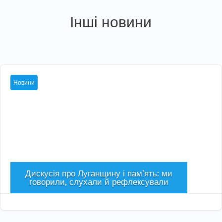
Інші новини
Новини
Дискусія про Луганщину і пам’ять: ми
говорили, слухали й рефлексували
Сер 5, 2026
