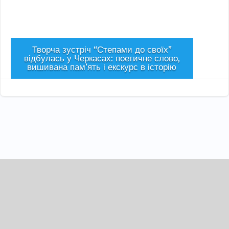
Творча зустріч “Степами до своїх”
відбулась у Черкасах: поетичне слово,
вишивана пам’ять і екскурс в історію
Сер 1, 2026
