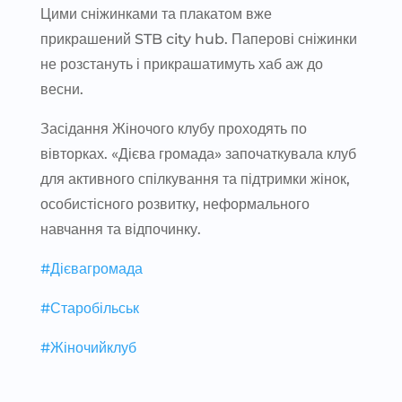
Цими сніжинками та плакатом вже
прикрашений STB city hub. Паперові сніжинки
не розстануть і прикрашатимуть хаб аж до
весни.
Засідання Жіночого клубу проходять по
вівторках. «Дієва громада» започаткувала клуб
для активного спілкування та підтримки жінок,
особистісного розвитку, неформального
навчання та відпочинку.
#Дієвагромада
#Старобільськ
#Жіночийклуб