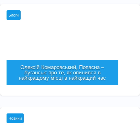
Блоги
Олексій Комаровський, Попасна –
Луганськ: про те, як опинився в
найкращому місці в найкращий час
Сер 3, 2026

Новини