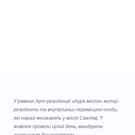
У рамках Арт-резиденції «Аура міста» митці-
резиденти та внутрішньо переміщені особи,
які наразі мешкають у місті Сваляві, 7
жовтня провели цілий день, мандруючи
жовтневим Закарпаттям.