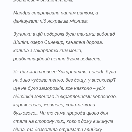
Мандри стартували раннім ранком, а
фінішували під яскравим місяцем.
Зупинки в цій подорожі були такими: водопад
Шипіт, озеро Синевир, канатна дорога,
колиба з закарпатським меню,
реабілітаційний центр бурих ведмедів.
Як для жовтневого Закарпаття, погода була
на диво чудова: тепло, без дощу, у високогір’ї
ще не було заморозків, все навколо – усіх
відтінків зеленого із вкрапленнями червоного,
коричневого, жовтого, коли-не-коли
бузкового… Чи то сама природа цього дня
стала на сторону тих, кого з дому викинула
війна, та дозволила отримати глибоку